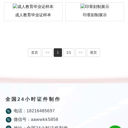
成人教育毕业证样本
印章刻制展示
首页
<<
1
1/1
>>
尾页
全国24小时证件制作
电话：
18216485697
微信号：
aawwkk5858
地址：
全国24小时证件制作