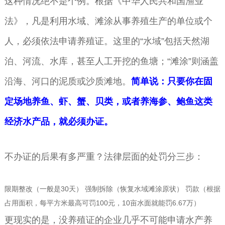
这种情况绝不是个例。根据《中华人民共和国渔业
法》，凡是利用水域、滩涂从事养殖生产的单位或个
人，必须依法申请养殖证。这里的“水域”包括天然湖
泊、河流、水库，甚至人工开挖的鱼塘；“滩涂”则涵盖
沿海、河口的泥质或沙质滩地。
简单说：只要你在固
定场地养鱼、虾、蟹、贝类，或者养海参、鲍鱼这类
经济水产品，就必须办证。
不办证的后果有多严重？法律层面的处罚分三步：
限期整改（一般是30天） 强制拆除（恢复水域滩涂原状） 罚款（根据
占用面积，每平方米最高可罚100元，10亩水面就能罚6.67万）
更现实的是，没养殖证的企业几乎不可能申请水产养