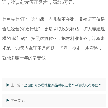
证，被认定为“无证经营”，罚款5万元。
养鱼先养“证”，这句话一点儿都不夸张。养殖证不仅是
合法经营的“通行证”，更是争取政策补贴、扩大养殖规
模的“敲门砖”。按照这篇攻略，把材料准备齐，流程走
规范，30天内拿证不是问题。毕竟，少走一步弯路，
就能多赚一年的辛苦钱。
上一篇：
全国如何办理植物新品种权证书？申请技巧有哪些？
下一篇：
全国地质灾害资质办理全攻略：一文读懂申请流程和快