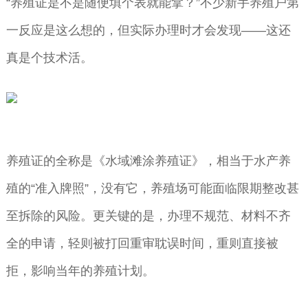
“养殖证是不是随便填个表就能拿？”不少新手养殖户第
一反应是这么想的，但实际办理时才会发现——这还
真是个技术活。
养殖证的全称是《水域滩涂养殖证》，相当于水产养
殖的“准入牌照”，没有它，养殖场可能面临限期整改甚
至拆除的风险。更关键的是，办理不规范、材料不齐
全的申请，轻则被打回重审耽误时间，重则直接被
拒，影响当年的养殖计划。