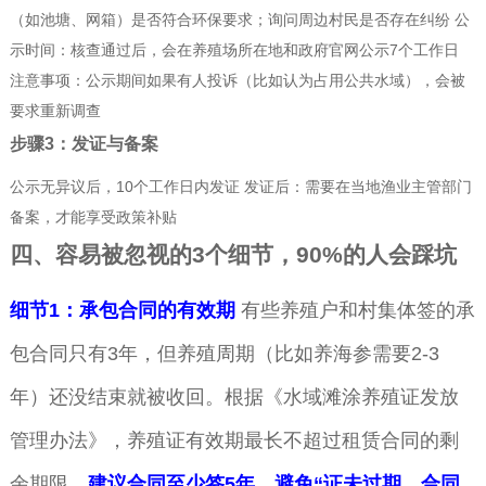
（如池塘、网箱）是否符合环保要求；询问周边村民是否存在纠纷 公
示时间：核查通过后，会在养殖场所在地和政府官网公示7个工作日
注意事项：公示期间如果有人投诉（比如认为占用公共水域），会被
要求重新调查
步骤3：发证与备案
公示无异议后，10个工作日内发证 发证后：需要在当地渔业主管部门
备案，才能享受政策补贴
四、容易被忽视的3个细节，90%的人会踩坑
细节1：承包合同的有效期
有些养殖户和村集体签的承
包合同只有3年，但养殖周期（比如养海参需要2-3
年）还没结束就被收回。根据《水域滩涂养殖证发放
管理办法》，养殖证有效期最长不超过租赁合同的剩
余期限。
建议合同至少签5年，避免“证未过期，合同