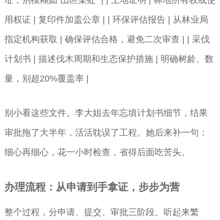
用权证 | 复印件加盖公章 | | 环保评估报告 | 从林业局
指定机构获取 | 确保评估合格，避免二次审查 | | 采伐
计划书 | 描述伐木周期和生态保护措施 | 明确树龄、数
量，别超20%覆盖率 |
别小看这些文件。李大姐去年忘填计划书细节，结果
审批拖了大半年，活活耽误了工程。她后来补一句：
细心再细心，花一小时检查，省得后面吃苦头。
办理流程：从申请到手拿证，步步为营
整个过程，分申请、提交、审批三阶段。听起来繁