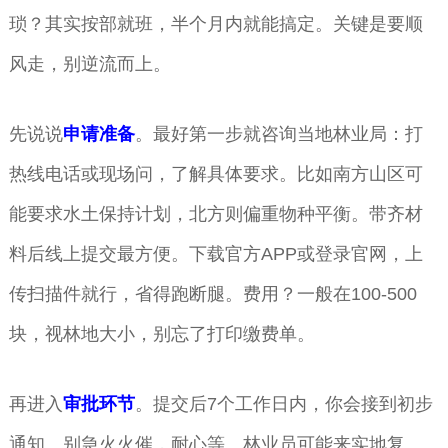
琐？其实按部就班，半个月内就能搞定。关键是要顺
风走，别逆流而上。
先说说
申请准备
。最好第一步就咨询当地林业局：打
热线电话或现场问，了解具体要求。比如南方山区可
能要求水土保持计划，北方则偏重物种平衡。带齐材
料后线上提交最方便。下载官方APP或登录官网，上
传扫描件就行，省得跑断腿。费用？一般在100-500
块，视林地大小，别忘了打印缴费单。
再进入
审批环节
。提交后7个工作日内，你会接到初步
通知。别急火火催，耐心等。林业员可能来实地复