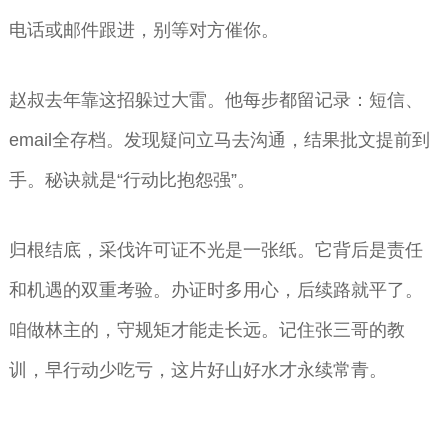
电话或邮件跟进，别等对方催你。
赵叔去年靠这招躲过大雷。他每步都留记录：短信、
email全存档。发现疑问立马去沟通，结果批文提前到
手。秘诀就是“行动比抱怨强”。
归根结底，采伐许可证不光是一张纸。它背后是责任
和机遇的双重考验。办证时多用心，后续路就平了。
咱做林主的，守规矩才能走长远。记住张三哥的教
训，早行动少吃亏，这片好山好水才永续常青。