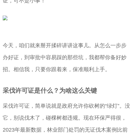
证，可不是小事！
今天，咱们就来掰开揉碎讲讲这事儿。从怎么一步步
办好证，到审批中容易踩的那些坑，我都帮你备好妙
招。相信我，只要你跟着来，保准顺利上手。
采伐许可证是什么？为啥这么关键
采伐许可证，简单说就是政府允许你砍树的“绿灯”。没
它，别说伐木了，碰棵树都违规。现在环保严得很，
2023年最新数据，林业部门处罚的无证伐木案例比前