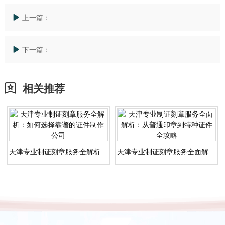
上一篇：
全国如何申领防火期林区证明？安全进入技巧有哪些？
下一篇：
全国地质灾害治理资质办理指南：流程详解与靠谱代办
相关推荐
天津专业制证刻章服务全解析：如何选择靠谱的证件制作公司
天津专业制证刻章服务全面解析：从普通印章到特种证件全攻略