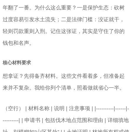
年翻了一番。为什么这么重要？一是保护生态：砍树
过度容易引发水土流失；二是法律门槛：没证就干，
轻则罚款重则入刑。记住这张证，其实是守住了你的
钱包和名声。
核心材料要求
想拿证？先得备齐材料。这些文件看着多，但准备起
来并不复杂。我给你列个清单，照着做就省心一半。
（空行） | 材料名称 | 说明 | 注意事项 | |----------|------|-
---------| | 申请书 | 包括伐木地点范围和理由 | 详细填地
址，别模糊如“山区某处” | | 土地证明 | 林地所有权或使