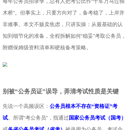
每年公务员招录季，总有人把考公比作“千军万马过独
木桥”。但事实上，只要方向对了，备考稳了，上岸并
非难事。本文不贩卖焦虑，只讲实操：从最基础的认
知到细节化的准备，全程拆解如何“稳妥”考取公务员，
附赠保姆级资料清单和硬核备考策略。
别被“公务员证”误导，弄清考试性质是关键
先说一个高频误区：
公务员根本不存在“资格证”考
试
。所谓“考公务员”，指通过
国家公务员考试（国考）
或
各省公务员考试（省考）
被录用为公务员。考试合