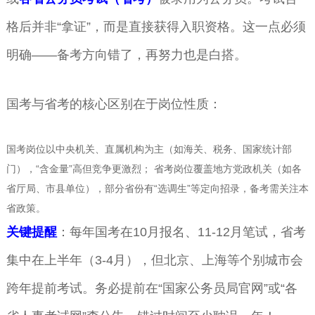
格后并非“拿证”，而是直接获得入职资格。这一点必须
明确——备考方向错了，再努力也是白搭。
国考与省考的核心区别在于岗位性质：
国考岗位以中央机关、直属机构为主（如海关、税务、国家统计部
门），“含金量”高但竞争更激烈； 省考岗位覆盖地方党政机关（如各
省厅局、市县单位），部分省份有“选调生”等定向招录，备考需关注本
省政策。
关键提醒
：每年国考在10月报名、11-12月笔试，省考
集中在上半年（3-4月），但北京、上海等个别城市会
跨年提前考试。务必提前在“国家公务员局官网”或“各