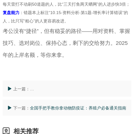
每天雷打不动刷50道题的人，比“三天打鱼两天晒网”的人进步快3倍；
复盘能力
：错题本上标注“10.15-资料分析-第1题-增长率计算错误”的
人，比只写“粗心”的人更容易改进。
考公没有“捷径”，但有稳妥的路径——用对资料、掌握
技巧、选对岗位、保持心态，剩下的交给努力。2025
年的上岸名额，等你来拿。
上一篇：
全国地质灾害治理资质办理指南：流程详解与靠谱代办
下一篇：
全国手把手教你拿动物防疫证：养殖户必备通关指南
相关推荐