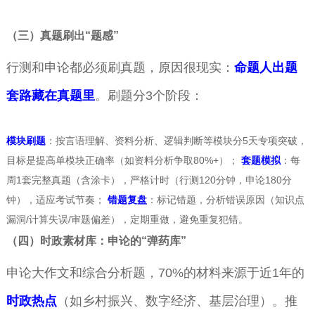
（三）真题刷出“题感”
行测和申论都必须刷真题，原因很现实：
命题人出题
套路藏在真题里
。刷题分3个阶段：
模块刷题
：按言语理解、资料分析、逻辑判断等模块分5天专项突破，
目标是提高单模块正确率（如资料分析争取80%+）；
套题模拟
：每
周1套完整真题（含涂卡），严格计时（行测120分钟，申论180分
钟），适应考试节奏；
错题复盘
：标记错题，分析错误原因（知识点
漏洞/计算失误/审题偏差），定期重做，避免重复犯错。
（四）时政素材库：申论的“弹药库”
申论大作文和综合分析题，70%的材料来源于近1年的
时政热点
（如乡村振兴、数字经济、基层治理）。推