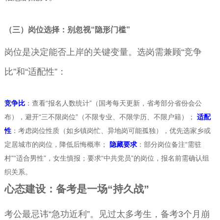
（三）岗位选择：别忽视“隐形门槛”
岗位是决定能否上岸的关键变量。选岗需兼顾“竞争
比”和“适配性”：
竞争比
：查看“报名人数统计”（国考每天更新，省考部分省份会公
布），避开“三不限岗位”（不限专业、不限学历、不限户籍）；
适配
性
：考虑岗位性质（如乡镇岗忙、异地岗可能孤独），优先选家乡或
定居城市的岗位，降低后悔概率；
隐藏要求
：部分岗位备注“需驻
村”“适合男性”，女生慎报；要求“中共党员”的岗位，报名前需确认组
织关系。
心态建设：备考是一场“持久战”
考公最忌讳“急功近利”。见过太多考生，备考3个月崩