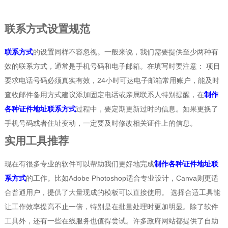
联系方式设置规范
联系方式
的设置同样不容忽视。一般来说，我们需要提供至少两种有
效的联系方式，通常是手机号码和电子邮箱。在填写时要注意： 项目
要求电话号码必须真实有效，24小时可达电子邮箱常用账户，能及时
查收邮件备用方式建议添加固定电话或亲属联系人特别提醒，在
制作
各种证件地址联系方式
过程中，要定期更新过时的信息。如果更换了
手机号码或者住址变动，一定要及时修改相关证件上的信息。
实用工具推荐
现在有很多专业的软件可以帮助我们更好地完成
制作各种证件地址联
系方式
的工作。比如Adobe Photoshop适合专业设计，Canva则更适
合普通用户，提供了大量现成的模板可以直接使用。 选择合适工具能
让工作效率提高不止一倍，特别是在批量处理时更加明显。除了软件
工具外，还有一些在线服务也值得尝试。许多政府网站都提供了自助