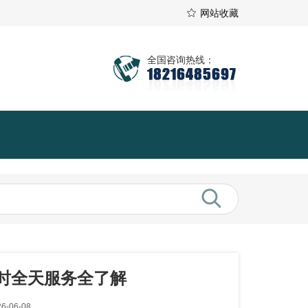
网站收藏
全国咨询热线：
18216485697
时全天服务全了解
-06-08