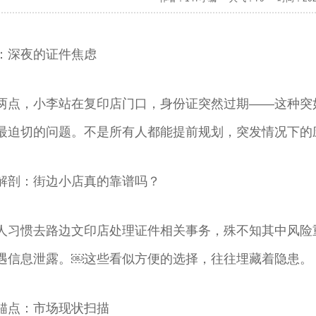
：深夜的证件焦虑
两点，小李站在复印店门口，身份证突然过期——这种突
最迫切的问题。不是所有人都能提前规划，突发情况下的
解剖：街边小店真的靠谱吗？
人习惯去路边文印店处理证件相关事务，殊不知其中风险
遇信息泄露。￼这些看似方便的选择，往往埋藏着隐患。
锚点：市场现状扫描