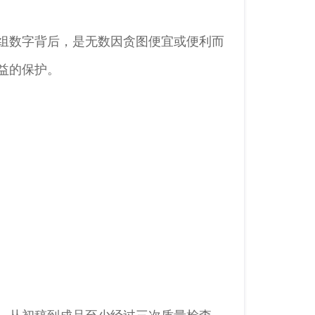
这组数字背后，是无数因贪图便宜或便利而
益的保护。