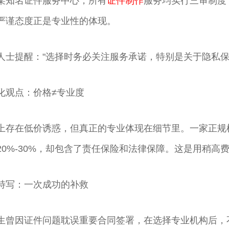
某知名证件服务中心，所有
证件制作
服务均实行三审制度
严谨态度正是专业性的体现。
人士提醒："选择时务必关注服务承诺，特别是关于隐私保
化观点：价格≠专业度
上存在低价诱惑，但真正的专业体现在细节里。一家正规
20%-30%，却包含了责任保险和法律保障。这是用稍高
特写：一次成功的补救
生曾因证件问题耽误重要合同签署，在选择专业机构后，