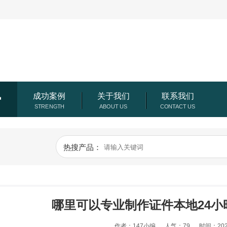
讯
成功案例
关于我们
联系我们
热搜产品：
哪里可以专业制作证件本地24小
作者：147小编
人气：79
时间：2026