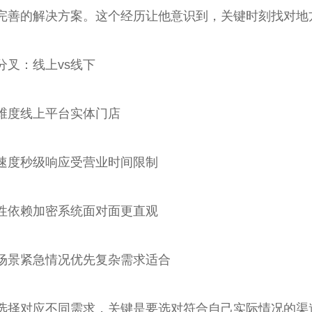
完善的解决方案。这个经历让他意识到，关键时刻找对地
分叉：线上vs线下
维度线上平台实体门店
速度秒级响应受营业时间限制
性依赖加密系统面对面更直观
场景紧急情况优先复杂需求适合
选择对应不同需求，关键是要选对符合自己实际情况的渠