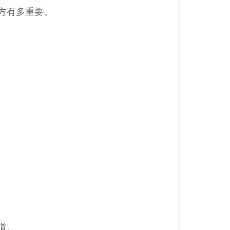
方有多重要。
道。