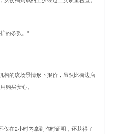
，从初稿到成品至少经过三次质量检查。
护的条款。"
机构的该场景情形下报价，虽然比街边店
费用购买安心。
不仅在2小时内拿到临时证明，还获得了